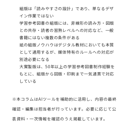
組版は「読みやすさの設計」であり、単なるデザ
イン作業ではない
学習参考図書の組版には、非線形の読み方・図版
との共存・読者の習熟レベルへの対応など、一般
書籍にはない複数の条件がある
紙の組版ノウハウはデジタル教材においても本質
として通用するが、媒体特有のルールへの対応が
別途必要になる
大寳製版は、50年以上の学習参考図書制作経験を
もとに、組版から図版・印刷まで一気通貫で対応
している
※本コラムはAIツールを補助的に活用し、内容の最終
確認・編集は担当者が行っています。必要に応じて公
表資料・一次情報を確認のうえ掲載しています。