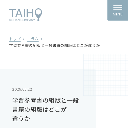
MENU
トップ
コラム
学習参考書の組版と一般書籍の組版はどこが違うか
2026.05.22
学習参考書の
組版と
一般
書籍の
組版は
どこが
違うか