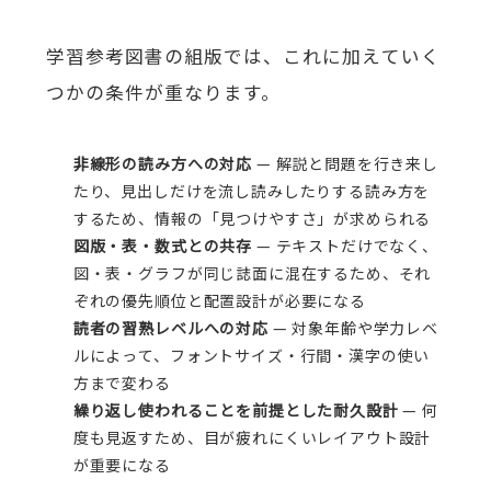
学習参考図書の組版では、これに加えていく
つかの条件が重なります。
非線形の読み方への対応
— 解説と問題を行き来し
たり、見出しだけを流し読みしたりする読み方を
するため、情報の「見つけやすさ」が求められる
図版・表・数式との共存
— テキストだけでなく、
図・表・グラフが同じ誌面に混在するため、それ
ぞれの優先順位と配置設計が必要になる
読者の習熟レベルへの対応
— 対象年齢や学力レベ
ルによって、フォントサイズ・行間・漢字の使い
方まで変わる
繰り返し使われることを前提とした耐久設計
— 何
度も見返すため、目が疲れにくいレイアウト設計
が重要になる