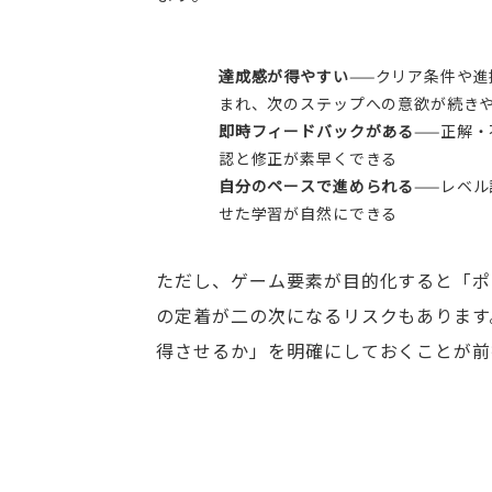
達成感が得やすい
——クリア条件や
まれ、次のステップへの意欲が続き
即時フィードバックがある
——正解
認と修正が素早くできる
自分のペースで進められる
——レベ
せた学習が自然にできる
ただし、ゲーム要素が目的化すると「ポ
の定着が二の次になるリスクもあります
得させるか」を明確にしておくことが前