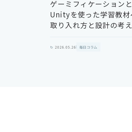
ゲーミフィケーション
Unityを
使った
学習教材
取り入れ方と
設計の
考
↻
2026.05.26
毎日コラム