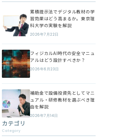
累積提示法でデジタル教材の学
習効果はどう高まるか。東京理
科大学の実験を解説
2026年7月22日
フィジカルAI時代の安全マニュ
アルはどう設計すべきか？
2026年6月23日
補助金で設備投資先としてマニ
ュアル・研修教材を選ぶべき理
由を解説
2026年7月14日
カテゴリ
Category