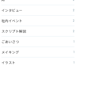
インタビュー
2
社内イベント
2
スクリプト解説
2
ごあいさつ
1
メイキング
1
イラスト
1