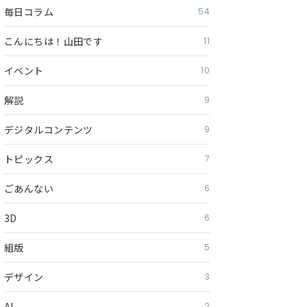
毎日コラム
54
こんにちは！山田です
11
イベント
10
解説
9
デジタルコンテンツ
9
トピックス
7
ごあんない
6
3D
6
組版
5
デザイン
3
AI
2