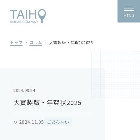
MENU
トップ
コラム
大寳製版・年賀状2025
2024.09.24
大寳製版・年賀状2025
↻
2024.11.05
ごあんない